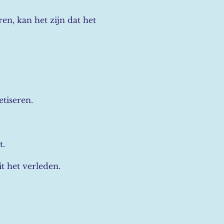
en, kan het zijn dat het
tiseren.
t.
t het verleden.