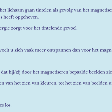
t lichaam gaan tintelen als gevolg van het magnetiser
s heeft opgeheven.
gie zorgt voor het tintelende gevoel.
voelt u zich vaak meer ontspannen dan voor het magne
 dat hij/zij door het magnetiseren bepaalde beelden zie
en van het zien van kleuren, tot het zien van beelden ui
s los.