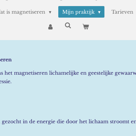
at is magnetiseren
Mijn praktijk
Tarieven
seren
s het magnetiseren lichamelijke en geestelijke gewaar
ssie.
 gezocht in de energie die door het lichaam stroomt en