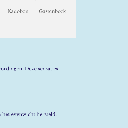
Kadobon
Gastenboek
wordingen. Deze sensaties
 het evenwicht hersteld.