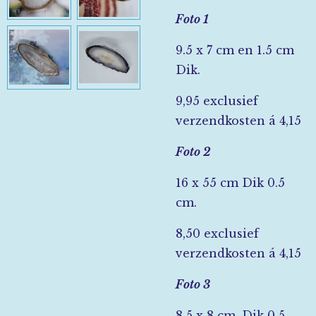
Foto 1
9.5 x 7 cm en 1.5 cm
Dik.
9,95 exclusief
verzendkosten á 4,15
Foto 2
16 x 55 cm Dik 0.5
cm.
8,50 exclusief
verzendkosten á 4,15
Foto 3
8,5 x 8 cm. Dik 0.5